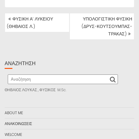
ΠΛΟΉΓΗΣΗ
ΦΥΣΙΚΗ Α’ ΛΥΚΕΙΟΥ
ΥΠΟΛΟΓΙΣΤΙΚΗ ΦΥΣΙΚΗ
ΆΡΘΡΩΝ
(ΘΗΒΑΙΟΣ Λ.)
(ΔΡΥΣ-ΚΟΥΤΣΟΥΜΠΑΣ-
ΤΡΑΚΑΣ)
ΑΝΑΖΉΤΗΣΗ
ΘΗΒΑΙΟΣ ΛΟΥΚΑΣ , ΦΥΣΙΚΟΣ M.Sc.
ABOUT ME
ΑΝΑΚΟΙΝΩΣΕΙΣ
WELCOME