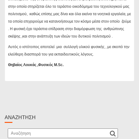
στην οποία στηρίζεται όλο το τεράστιο οικοδόμημα του τεχνολογικού μας
πολιτισμού, καθώς επίσης μας δίνει και όλα εκείνα τα νοητικά εργαλεία, με
τα οποία επιχειρούμε να κατανοήσουμε τον κόσμο μέσα στον οποίο ζούμε
. Η φυσική έχει τεράστια επίδραση στην διαμόρφωση της ανθρώπινης
σκέψης ,και στην ανάπτυξη των ιδεών του δυτικού πολιτισμού .
Aυτός ο ιστότοπος αποτελεί μια συλλογή υλικού φυσικής , με σκοπό την
ελεύθερη διασπορά του για εκπαιδευτικούς λόγους.
Θηβαίος Λουκάς ,Φυσικός Μ.Sc.
ΑΝΑΖΉΤΗΣΗ