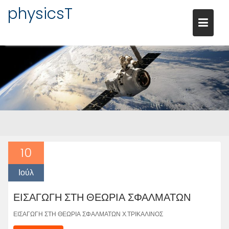
Μεταπηδήστε
physicsT
στο
περιεχόμενο
10
Ιούλ
ΕΙΣΑΓΩΓΗ ΣΤΗ ΘΕΩΡΙΑ ΣΦΑΛΜΑΤΩΝ
ΕΙΣΑΓΩΓΗ ΣΤΗ ΘΕΩΡΙΑ ΣΦΑΛΜΑΤΩΝ Χ.ΤΡΙΚΑΛΙΝΟΣ