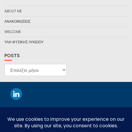
ABOUT ME
ΑΝΑΚΟΙΝΩΣΕΙΣ
WELCOME
ΥΛΗ ΦΥΣΙΚΗΣ ΛΥΚΕΙΟΥ
POSTS
POSTS
This work is licensed under a
Creative Commons Attribution-
NonCommercial-NoDerivatives 4.0 International License
.