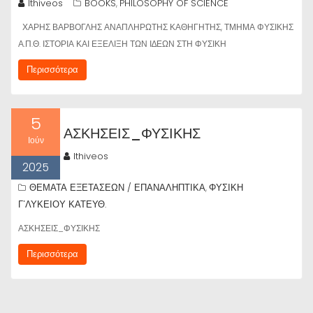
lthiveos
BOOKS
PHILOSOPHY OF SCIENCE
,
ΧΑΡΗΣ ΒΑΡΒΟΓΛΗΣ ΑΝΑΠΛΗΡΩΤΗΣ ΚΑΘΗΓΗΤΗΣ, ΤΜΗΜΑ ΦΥΣΙΚΗΣ
Α.Π.Θ. ΙΣΤΟΡΙΑ ΚΑΙ ΕΞΕΛΙΞΗ ΤΩΝ Ι∆ΕΩΝ ΣΤΗ ΦΥΣΙΚΗ
Περισσότερα
5
ΑΣΚΗΣΕΙΣ_ΦΥΣΙΚΗΣ
Ιούν
lthiveos
2025
ΘΕΜΑΤΑ ΕΞΕΤΑΣΕΩΝ / ΕΠΑΝΑΛΗΠΤΙΚΑ
ΦΥΣΙΚΗ
,
Γ'ΛΥΚΕΙΟΥ ΚΑΤΕΥΘ.
ΑΣΚΗΣΕΙΣ_ΦΥΣΙΚΗΣ
Περισσότερα