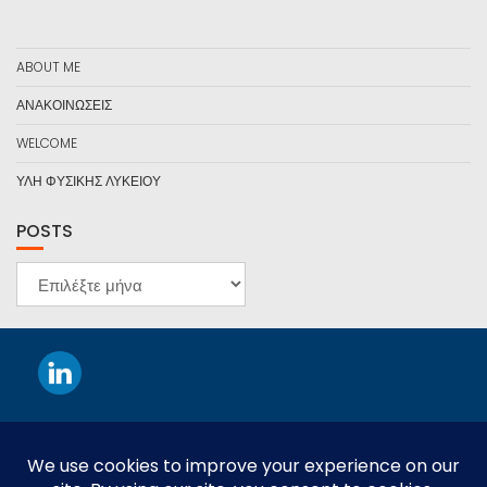
ABOUT ME
ΑΝΑΚΟΙΝΩΣΕΙΣ
WELCOME
ΥΛΗ ΦΥΣΙΚΗΣ ΛΥΚΕΙΟΥ
POSTS
POSTS
This work is licensed under a
Creative Commons Attribution-