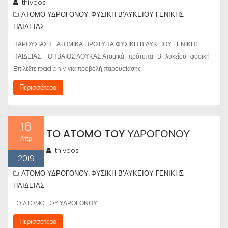
lthiveos
ΑΤΟΜΟ ΥΔΡΟΓΟΝΟΥ
ΦΥΣΙΚΗ Β'ΛΥΚΕΙΟΥ ΓΕΝΙΚΗΣ
,
ΠΑΙΔΕΙΑΣ
ΠΑΡΟΥΣΙΑΣΗ -ΑΤΟΜΙΚΑ ΠΡΟΤΥΠΑ ΦΥΣΙΚΗ Β ΛΥΚΕΙΟΥ ΓΕΝΙΚΗΣ
ΠΑΙΔΕΙΑΣ – ΘΗΒΑΙΟΣ ΛΟΥΚΑΣ Ατομικά_πρότυπα_Β_λυκείου_φυσική
Επιλέξτε read only για προβολή παρουσίασης
Περισσότερα
16
TO ATOMO TOY ΥΔΡΟΓΟΝΟΥ
Απρ
lthiveos
2019
ΑΤΟΜΟ ΥΔΡΟΓΟΝΟΥ
ΦΥΣΙΚΗ Β'ΛΥΚΕΙΟΥ ΓΕΝΙΚΗΣ
,
ΠΑΙΔΕΙΑΣ
TO ATOMO TOY ΥΔΡΟΓΟΝΟΥ
Περισσότερα