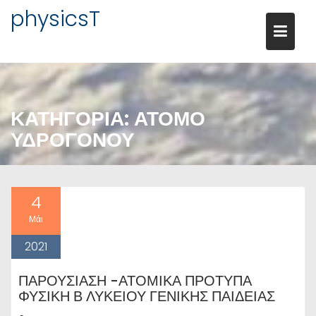
Μεταπηδήστε
physicsT
στο
περιεχόμενο
ΚΑΤΗΓΟΡΊΑ:
ΑΤΟΜΟ
ΥΔΡΟΓΟΝΟΥ
4
Μάι
2021
ΠΑΡΟΥΣΙΑΣΗ -ΑΤΟΜΙΚΑ ΠΡΟΤΥΠΑ
ΦΥΣΙΚΗ Β ΛΥΚΕΙΟΥ ΓΕΝΙΚΗΣ ΠΑΙΔΕΙΑΣ