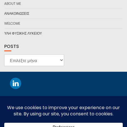
ABOUT ME
ΑΝΑΚΟΙΝΩΣΕΙΣ
WELCOME
ΥΛΗ ΦΥΣΙΚΗΣ ΛΥΚΕΙΟΥ
POSTS
POSTS
This work is licensed under a
Creative Commons Attribution-
NonCommercial-NoDerivatives 4.0 International License
.