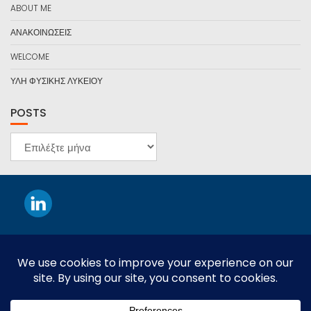
ABOUT ME
ΑΝΑΚΟΙΝΩΣΕΙΣ
WELCOME
ΥΛΗ ΦΥΣΙΚΗΣ ΛΥΚΕΙΟΥ
POSTS
POSTS
This work is licensed under a
Creative Commons Attribution-
NonCommercial-NoDerivatives 4.0 International License
.